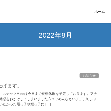
ホーム
2022年8月
お知らせ
上げます。
。スナックMineは今日まで夏季休暇を予定しております。アナ
惑をおかけしてしまいました方々ごめんなさい(T_T) 久しぶ
たかった甥っ子や姪っ子に […]