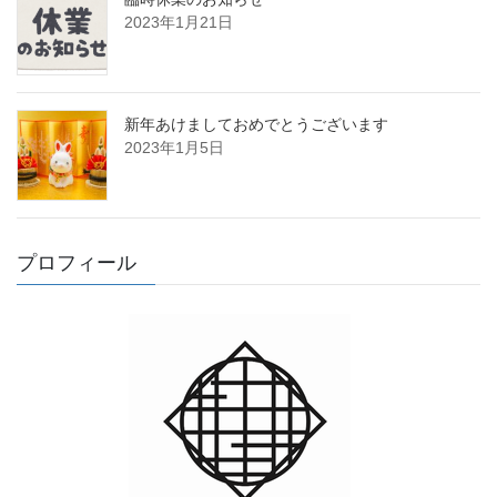
2023年1月21日
新年あけましておめでとうございます
2023年1月5日
プロフィール